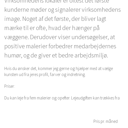
Virksomhedens lokaler er oftest det første
kunderne møder og signalerer virksomhedens
image. Noget af det første, der bliver lagt
mærke til er ofte, hvad der hænger på
væggene. Derudover viser undersøgelser, at
positive malerier forbedrer medarbejdernes
humør, og de giver et bedre arbejdsmiljø.
Hvis du ønsker det, kommer jeg gerne og hjælper med at vælge
kunsten ud fra jeres profil, farver og indretning.
Priser:
Du kan leje fra fem malerier og opefter. Lejeudgiften kan trækkes fra
Pris pr. måned