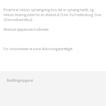
Priserne er inklusiv ophængning (hvis der er ophæng hertil), og
inklusiv levering inden for en afstand af 25 km. fra Fredensborg. Over
25 km indhent tilbud.
Minimum lejeperiode 6 måneder.
For virksomheder er kunst afskrivningsberettiget
Bestillingsopgaver