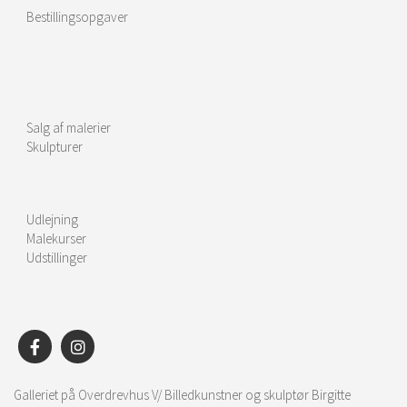
Bestillingsopgaver
Salg af malerier
Skulpturer
Udlejning
Malekurser
Udstillinger
Galleriet på Overdrevhus V/ Billedkunstner og skulptør Birgitte