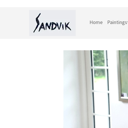
Home
Paintings