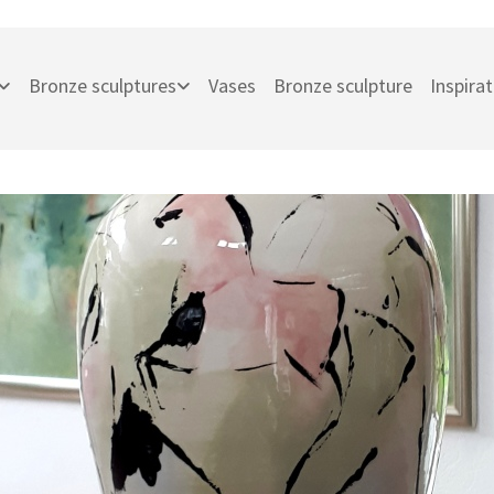
Bronze sculptures
Vases
Bronze sculpture
Inspira