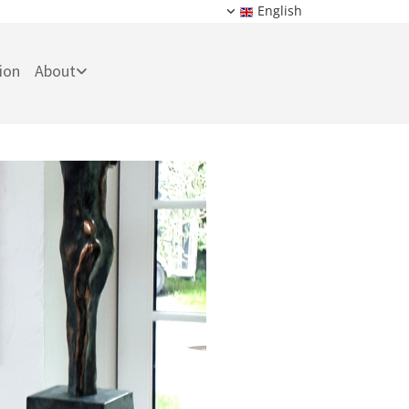
English
tion
About