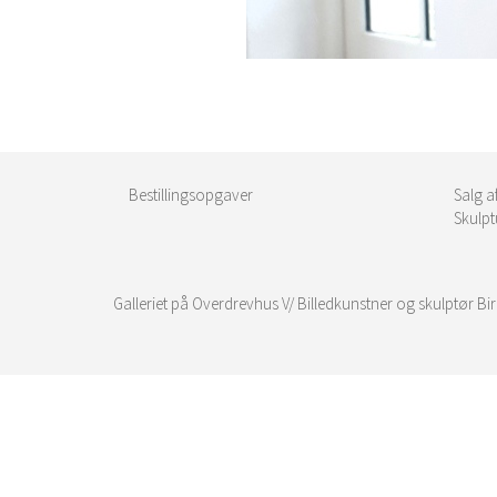
Bestillingsopgaver
Salg a
Skulpt
Galleriet på Overdrevhus V/ Billedkunstner og skulptør B