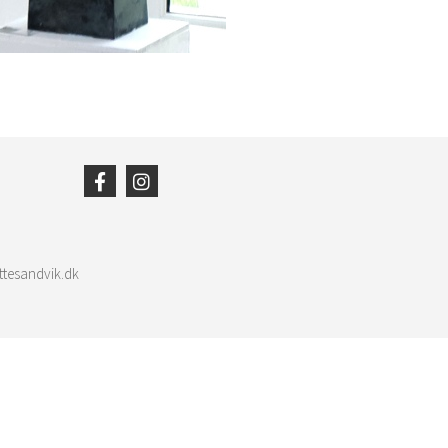
ttesandvik.dk