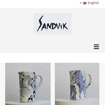
English