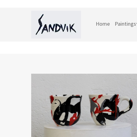
Home
Paintings