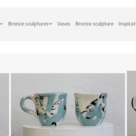
Bronze sculptures
Vases
Bronze sculpture
Inspira