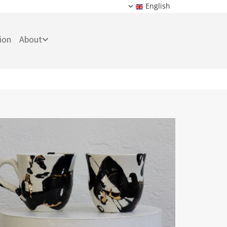
English
tion
About