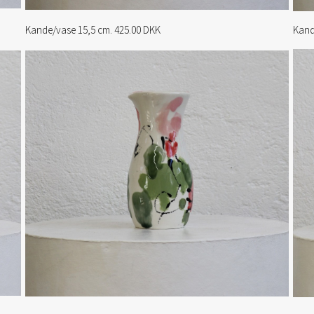
Kande/vase 15,5 cm. 425.00 DKK
Kand