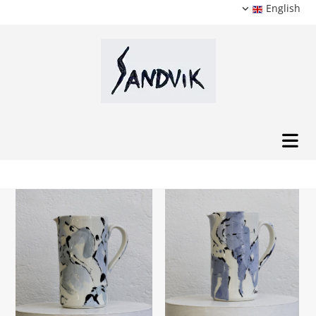
English