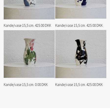
Kande/vase 15,5 cm. 425.00 DKK
Kande/vase 15,5 cm. 425.00 DKK
Kande/vase 15,5 cm. 0.00 DKK
Kande/vase 15,5 cm. 425.00 DKK