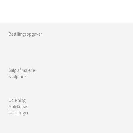
Bestillingsopgaver
Salg af malerier
Skulpturer
Udlejning
Malekurser
Udstillinger