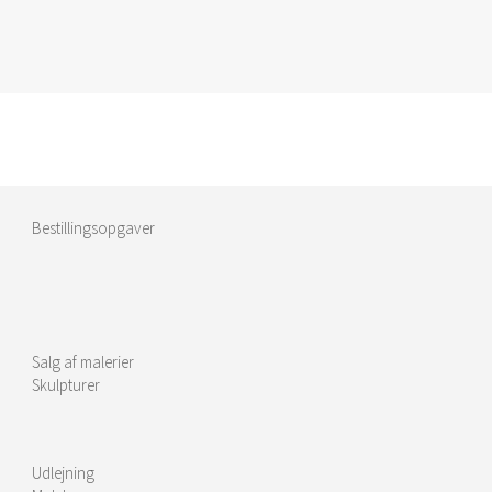
Bestillingsopgaver
Salg af malerier
Skulpturer
Udlejning